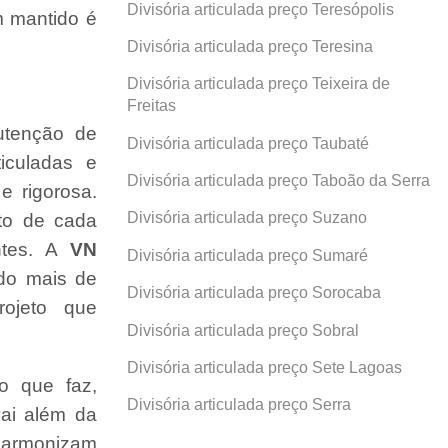
Divisória articulada preço Teresópolis
 mantido é
Divisória articulada preço Teresina
Divisória articulada preço Teixeira de
Freitas
utenção de
Divisória articulada preço Taubaté
ticuladas e
Divisória articulada preço Taboão da Serra
e rigorosa.
Divisória articulada preço Suzano
ito de cada
ntes. A
VN
Divisória articulada preço Sumaré
ndo mais de
Divisória articulada preço Sorocaba
ojeto que
Divisória articulada preço Sobral
Divisória articulada preço Sete Lagoas
o que faz,
Divisória articulada preço Serra
ai além da
 harmonizam