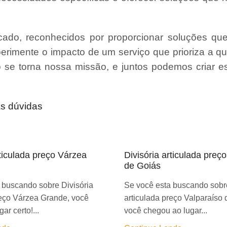
ado, reconhecidos por proporcionar soluções qu
erimente o impacto de um serviço que prioriza a qu
ão se torna nossa missão, e juntos podemos criar 
as dúvidas
rticulada preço Várzea
Divisória articulada preç
de Goiás
 buscando sobre Divisória
Se você esta buscando sobre
reço Várzea Grande, você
articulada preço Valparaíso 
ar certo!...
você chegou ao lugar...