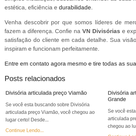
estética, eficiência e
durabilidade
.
Venha descobrir por que somos líderes de merc
fazem a diferença. Confie na
VN Divisórias
e exp
satisfação do cliente em cada detalhe. Sua vis
inspiram e funcionam perfeitamente.
Entre em contato agora mesmo e tire todas as su
Posts relacionados
Divisória articulada preço Viamão
Divisória a
Grande
Se você esta buscando sobre Divisória
Se você esta
articulada preço Viamão, você chegou ao
articulada p
lugar certo! Desde...
chegou ao lug
Continue Lendo...