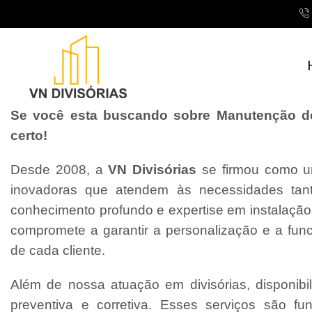
Se você esta buscando sobre Manutenção de 
certo!
Desde 2008, a
VN Divisórias
se firmou como um
inovadoras que atendem às necessidades tant
conhecimento profundo e expertise em instalaçã
compromete a garantir a personalização e a fun
de cada cliente.
Além de nossa atuação em divisórias, disponibi
preventiva e corretiva. Esses serviços são f