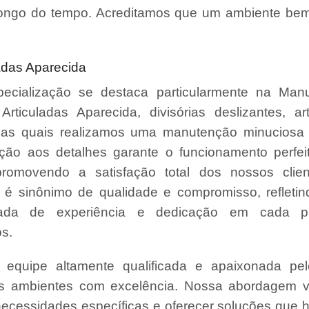
ongo do tempo. Acreditamos que um ambiente bem
adas Aparecida
ecialização se destaca particularmente na Man
 Articuladas Aparecida, divisórias deslizantes, ar
, nas quais realizamos uma manutenção minuciosa 
ção aos detalhes garante o funcionamento perfe
promovendo a satisfação total dos nossos clie
é sinônimo de qualidade e compromisso, refleti
da de experiência e dedicação em cada pr
s.
quipe altamente qualificada e apaixonada pel
us ambientes com excelência. Nossa abordagem v
necessidades específicas e oferecer soluções que