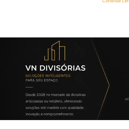
Continue Len