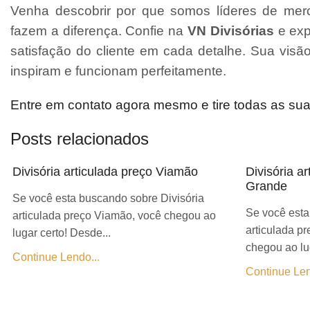
Venha descobrir por que somos líderes de merc
fazem a diferença. Confie na
VN Divisórias
e exp
satisfação do cliente em cada detalhe. Sua vis
inspiram e funcionam perfeitamente.
Entre em contato agora mesmo e tire todas as su
Posts relacionados
Divisória articulada preço Viamão
Divisória a
Grande
Se você esta buscando sobre Divisória
Se você esta
articulada preço Viamão, você chegou ao
articulada p
lugar certo! Desde...
chegou ao lug
Continue Lendo...
Continue Len