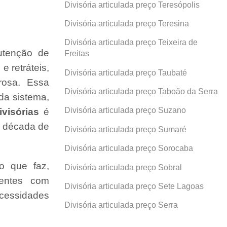
Divisória articulada preço Teresópolis
Divisória articulada preço Teresina
Divisória articulada preço Teixeira de
utenção de
Freitas
 e retráteis,
Divisória articulada preço Taubaté
rosa. Essa
Divisória articulada preço Taboão da Serra
da sistema,
Divisória articulada preço Suzano
visórias
é
a década de
Divisória articulada preço Sumaré
Divisória articulada preço Sorocaba
o que faz,
Divisória articulada preço Sobral
ientes com
Divisória articulada preço Sete Lagoas
cessidades
Divisória articulada preço Serra