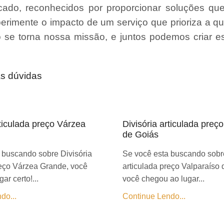
ado, reconhecidos por proporcionar soluções qu
erimente o impacto de um serviço que prioriza a qu
ão se torna nossa missão, e juntos podemos criar 
as dúvidas
rticulada preço Várzea
Divisória articulada preç
de Goiás
 buscando sobre Divisória
Se você esta buscando sobre
reço Várzea Grande, você
articulada preço Valparaíso 
ar certo!...
você chegou ao lugar...
do...
Continue Lendo...