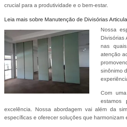
crucial para a produtividade e o bem-estar.
Leia mais sobre Manutenção de Divisórias Articula
Nossa esp
Divisórias 
nas quais
atenção ao
promovend
sinônimo d
experiênci
Com uma e
estamos 
excelência. Nossa abordagem vai além da sim
específicas e oferecer soluções que harmonizam es