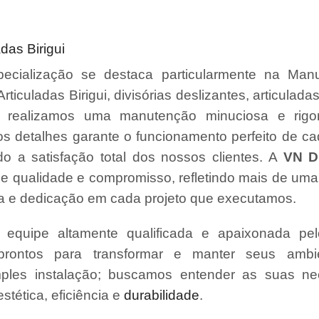
das Birigui
ecialização se destaca particularmente na Man
Articuladas Birigui, divisórias deslizantes, articuladas
 realizamos uma manutenção minuciosa e rigo
s detalhes garante o funcionamento perfeito de ca
o a satisfação total dos nossos clientes. A
VN Di
e qualidade e compromisso, refletindo mais de um
a e dedicação em cada projeto que executamos.
quipe altamente qualificada e apaixonada pel
prontos para transformar e manter seus amb
ples instalação; buscamos entender as suas ne
tética, eficiência e
durabilidade
.