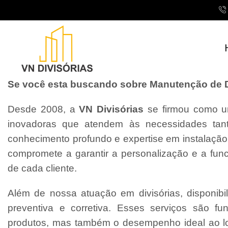
Se você esta buscando sobre Manutenção de Div
Desde 2008, a
VN Divisórias
se firmou como um
inovadoras que atendem às necessidades tant
conhecimento profundo e expertise em instalaçã
compromete a garantir a personalização e a fun
de cada cliente.
Além de nossa atuação em divisórias, disponibi
preventiva e corretiva. Esses serviços são f
produtos, mas também o desempenho ideal ao l