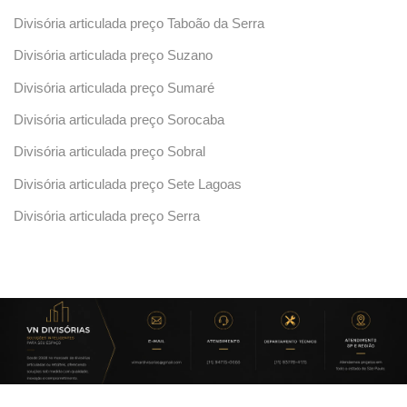
Divisória articulada preço Taboão da Serra
Divisória articulada preço Suzano
Divisória articulada preço Sumaré
Divisória articulada preço Sorocaba
Divisória articulada preço Sobral
Divisória articulada preço Sete Lagoas
Divisória articulada preço Serra