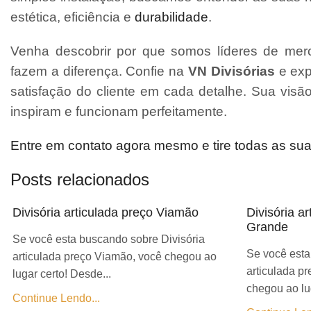
estética, eficiência e
durabilidade
.
Venha descobrir por que somos líderes de merc
fazem a diferença. Confie na
VN Divisórias
e exp
satisfação do cliente em cada detalhe. Sua vis
inspiram e funcionam perfeitamente.
Entre em contato agora mesmo e tire todas as su
Posts relacionados
Divisória articulada preço Viamão
Divisória a
Grande
Se você esta buscando sobre Divisória
Se você esta
articulada preço Viamão, você chegou ao
articulada p
lugar certo! Desde...
chegou ao lug
Continue Lendo...