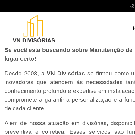
Se você esta buscando sobre Manutenção de D
lugar certo!
Desde 2008, a
VN Divisórias
se firmou como um
inovadoras que atendem às necessidades tant
conhecimento profundo e expertise em instalaçã
compromete a garantir a personalização e a fun
de cada cliente.
Além de nossa atuação em divisórias, disponibi
preventiva e corretiva. Esses serviços são f