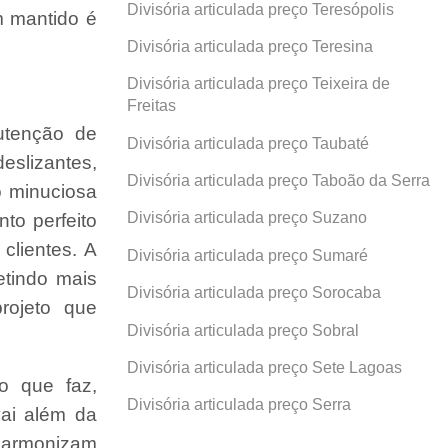
Divisória articulada preço Teresópolis
 mantido é
Divisória articulada preço Teresina
Divisória articulada preço Teixeira de
Freitas
utenção de
Divisória articulada preço Taubaté
slizantes,
Divisória articulada preço Taboão da Serra
o minuciosa
Divisória articulada preço Suzano
to perfeito
clientes. A
Divisória articulada preço Sumaré
etindo mais
Divisória articulada preço Sorocaba
rojeto que
Divisória articulada preço Sobral
Divisória articulada preço Sete Lagoas
o que faz,
Divisória articulada preço Serra
ai além da
 harmonizam