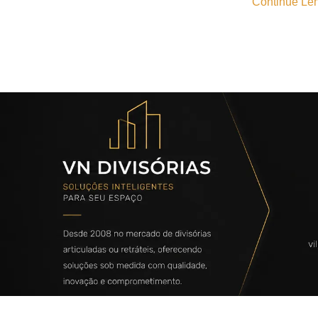
Continue Len