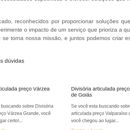
ado, reconhecidos por proporcionar soluções qu
erimente o impacto de um serviço que prioriza a qu
ão se torna nossa missão, e juntos podemos criar 
as dúvidas
rticulada preço Várzea
Divisória articulada preç
de Goiás
 buscando sobre Divisória
Se você esta buscando sobre
reço Várzea Grande, você
articulada preço Valparaíso 
ar certo!...
você chegou ao lugar...