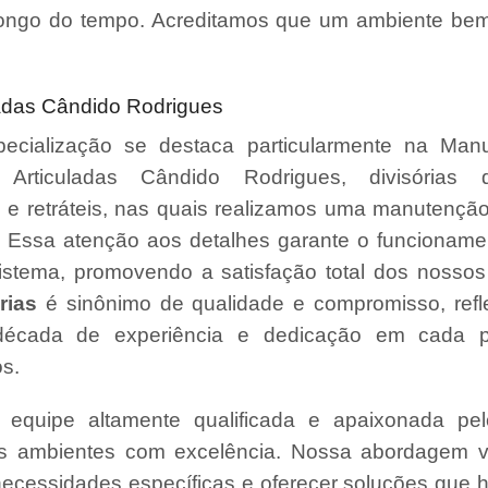
ongo do tempo. Acreditamos que um ambiente bem
ladas Cândido Rodrigues
ecialização se destaca particularmente na Man
s Articuladas Cândido Rodrigues, divisórias de
s e retráteis, nas quais realizamos uma manutençã
. Essa atenção aos detalhes garante o funcionamen
stema, promovendo a satisfação total dos nossos 
rias
é sinônimo de qualidade e compromisso, refl
écada de experiência e dedicação em cada p
s.
quipe altamente qualificada e apaixonada pel
us ambientes com excelência. Nossa abordagem v
necessidades específicas e oferecer soluções que