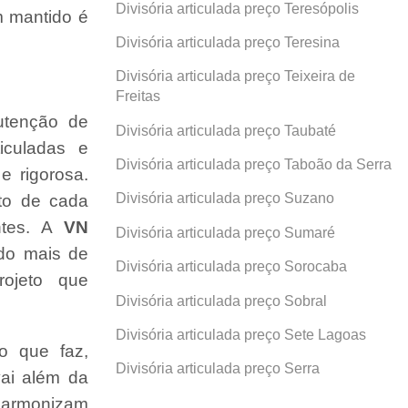
Divisória articulada preço Teresópolis
 mantido é
Divisória articulada preço Teresina
Divisória articulada preço Teixeira de
Freitas
utenção de
Divisória articulada preço Taubaté
ticuladas e
Divisória articulada preço Taboão da Serra
e rigorosa.
Divisória articulada preço Suzano
ito de cada
ntes. A
VN
Divisória articulada preço Sumaré
ndo mais de
Divisória articulada preço Sorocaba
ojeto que
Divisória articulada preço Sobral
Divisória articulada preço Sete Lagoas
o que faz,
Divisória articulada preço Serra
ai além da
 harmonizam