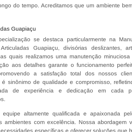
ongo do tempo. Acreditamos que um ambiente bem
ladas Guapiaçu
ecialização se destaca particularmente na Man
 Articuladas Guapiaçu, divisórias deslizantes, ar
, nas quais realizamos uma manutenção minuciosa 
ção aos detalhes garante o funcionamento perfe
promovendo a satisfação total dos nossos clie
é sinônimo de qualidade e compromisso, refleti
da de experiência e dedicação em cada pr
s.
quipe altamente qualificada e apaixonada pel
us ambientes com excelência. Nossa abordagem v
necessidades específicas e oferecer soluções que