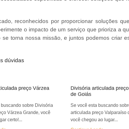
ado, reconhecidos por proporcionar soluções qu
erimente o impacto de um serviço que prioriza a qu
ão se torna nossa missão, e juntos podemos criar 
as dúvidas
rticulada preço Várzea
Divisória articulada preç
de Goiás
 buscando sobre Divisória
Se você esta buscando sobre
reço Várzea Grande, você
articulada preço Valparaíso 
ar certo!...
você chegou ao lugar...