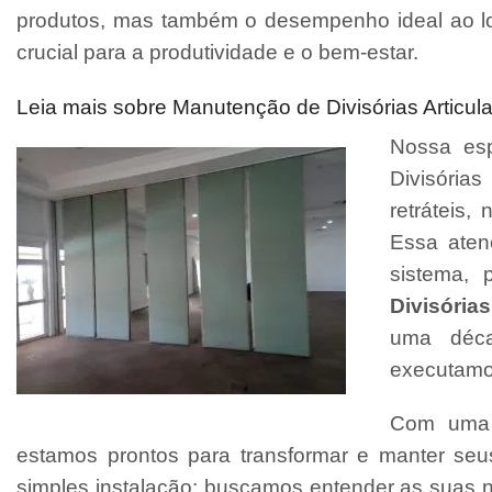
produtos, mas também o desempenho ideal ao l
crucial para a produtividade e o bem-estar.
Leia mais sobre Manutenção de Divisórias Articu
Nossa esp
Divisórias
retráteis
Essa aten
sistema, 
Divisórias
uma déca
executamo
Com uma e
estamos prontos para transformar e manter se
simples instalação; buscamos entender as suas 