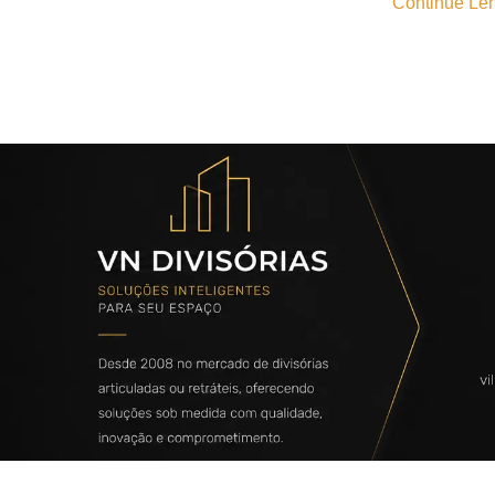
Continue Len