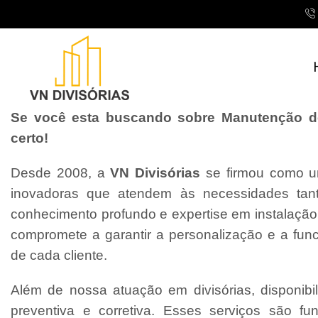
Se você esta buscando sobre Manutenção de 
certo!
Desde 2008, a
VN Divisórias
se firmou como um
inovadoras que atendem às necessidades tant
conhecimento profundo e expertise em instalaçã
compromete a garantir a personalização e a fun
de cada cliente.
Além de nossa atuação em divisórias, disponibi
preventiva e corretiva. Esses serviços são f