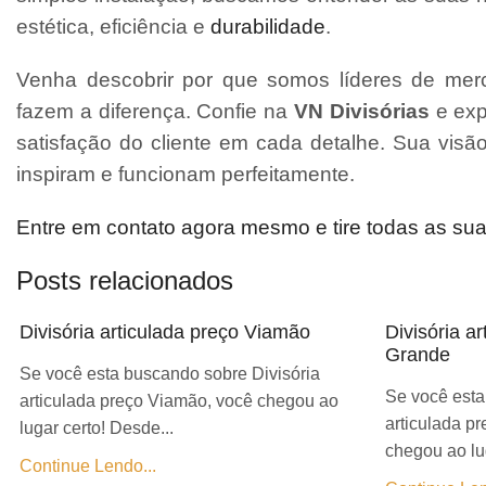
estética, eficiência e
durabilidade
.
Venha descobrir por que somos líderes de merc
fazem a diferença. Confie na
VN Divisórias
e exp
satisfação do cliente em cada detalhe. Sua vis
inspiram e funcionam perfeitamente.
Entre em contato agora mesmo e tire todas as su
Posts relacionados
Divisória articulada preço Viamão
Divisória a
Grande
Se você esta buscando sobre Divisória
Se você esta
articulada preço Viamão, você chegou ao
articulada p
lugar certo! Desde...
chegou ao lug
Continue Lendo...