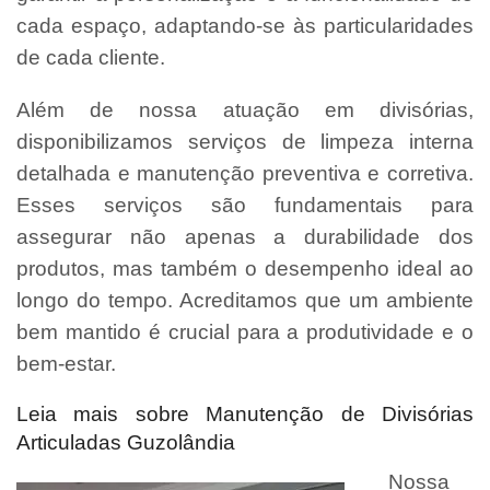
cada espaço, adaptando-se às particularidades
de cada cliente.
Além de nossa atuação em divisórias,
disponibilizamos serviços de limpeza interna
detalhada e manutenção preventiva e corretiva.
Esses serviços são fundamentais para
assegurar não apenas a durabilidade dos
produtos, mas também o desempenho ideal ao
longo do tempo. Acreditamos que um ambiente
bem mantido é crucial para a produtividade e o
bem-estar.
Leia mais sobre Manutenção de Divisórias
Articuladas Guzolândia
Nossa