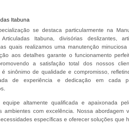
adas Itabuna
ecialização se destaca particularmente na Man
 Articuladas Itabuna, divisórias deslizantes, ar
, nas quais realizamos uma manutenção minuciosa 
ção aos detalhes garante o funcionamento perfe
promovendo a satisfação total dos nossos clie
é sinônimo de qualidade e compromisso, refleti
da de experiência e dedicação em cada pr
s.
quipe altamente qualificada e apaixonada pel
us ambientes com excelência. Nossa abordagem v
necessidades específicas e oferecer soluções que