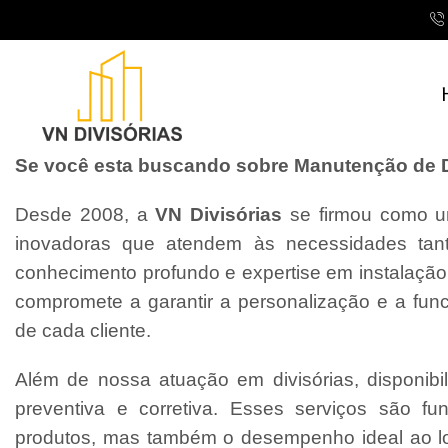
Se você esta buscando sobre Manutenção de Div
Desde 2008, a
VN Divisórias
se firmou como um
inovadoras que atendem às necessidades tant
conhecimento profundo e expertise em instalaçã
compromete a garantir a personalização e a fun
de cada cliente.
Além de nossa atuação em divisórias, disponibi
preventiva e corretiva. Esses serviços são f
produtos, mas também o desempenho ideal ao l