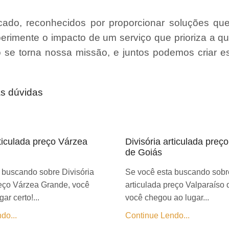
ado, reconhecidos por proporcionar soluções qu
erimente o impacto de um serviço que prioriza a qu
ão se torna nossa missão, e juntos podemos criar 
as dúvidas
rticulada preço Várzea
Divisória articulada preç
de Goiás
 buscando sobre Divisória
Se você esta buscando sobre
reço Várzea Grande, você
articulada preço Valparaíso 
ar certo!...
você chegou ao lugar...
do...
Continue Lendo...