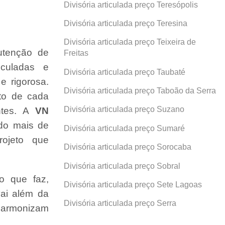
Divisória articulada preço Teresópolis
Divisória articulada preço Teresina
Divisória articulada preço Teixeira de
utenção de
Freitas
ticuladas e
Divisória articulada preço Taubaté
e rigorosa.
Divisória articulada preço Taboão da Serra
ito de cada
Divisória articulada preço Suzano
ntes. A
VN
ndo mais de
Divisória articulada preço Sumaré
ojeto que
Divisória articulada preço Sorocaba
Divisória articulada preço Sobral
o que faz,
Divisória articulada preço Sete Lagoas
ai além da
Divisória articulada preço Serra
 harmonizam