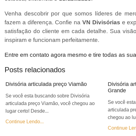
Venha descobrir por que somos líderes de merc
fazem a diferença. Confie na
VN Divisórias
e exp
satisfação do cliente em cada detalhe. Sua vis
inspiram e funcionam perfeitamente.
Entre em contato agora mesmo e tire todas as su
Posts relacionados
Divisória articulada preço Viamão
Divisória a
Grande
Se você esta buscando sobre Divisória
Se você esta
articulada preço Viamão, você chegou ao
articulada p
lugar certo! Desde...
chegou ao lug
Continue Lendo...
Continue Len