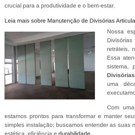
crucial para a produtividade e o bem-estar.
Leia mais sobre Manutenção de Divisórias Articul
Nossa esp
Divisórias
retráteis
Essa aten
sistema, 
Divisórias
uma déca
executamo
Com uma e
estamos prontos para transformar e manter se
simples instalação; buscamos entender as suas 
estética, eficiência e
durabilidade
.