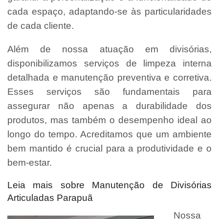
cada espaço, adaptando-se às particularidades
de cada cliente.
Além de nossa atuação em divisórias,
disponibilizamos serviços de limpeza interna
detalhada e manutenção preventiva e corretiva.
Esses serviços são fundamentais para
assegurar não apenas a durabilidade dos
produtos, mas também o desempenho ideal ao
longo do tempo. Acreditamos que um ambiente
bem mantido é crucial para a produtividade e o
bem-estar.
Leia mais sobre Manutenção de Divisórias
Articuladas Parapuã
Nossa