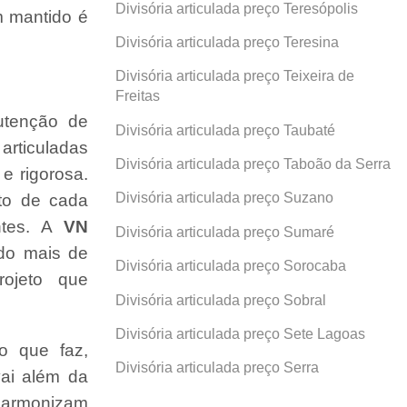
Divisória articulada preço Teresópolis
 mantido é
Divisória articulada preço Teresina
Divisória articulada preço Teixeira de
Freitas
utenção de
Divisória articulada preço Taubaté
 articuladas
Divisória articulada preço Taboão da Serra
e rigorosa.
Divisória articulada preço Suzano
ito de cada
ntes. A
VN
Divisória articulada preço Sumaré
ndo mais de
Divisória articulada preço Sorocaba
ojeto que
Divisória articulada preço Sobral
Divisória articulada preço Sete Lagoas
o que faz,
Divisória articulada preço Serra
ai além da
 harmonizam