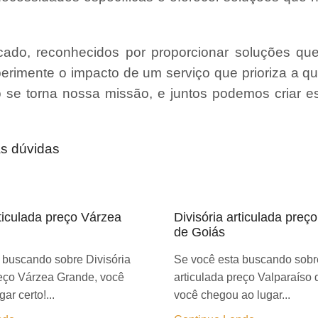
ado, reconhecidos por proporcionar soluções qu
erimente o impacto de um serviço que prioriza a qu
ão se torna nossa missão, e juntos podemos criar 
as dúvidas
rticulada preço Várzea
Divisória articulada preç
de Goiás
 buscando sobre Divisória
Se você esta buscando sobre
reço Várzea Grande, você
articulada preço Valparaíso 
ar certo!...
você chegou ao lugar...