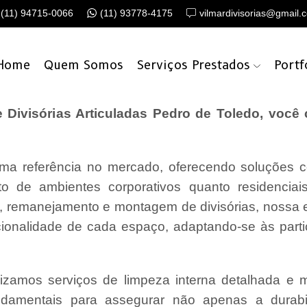
(11) 94715-0066
(11) 93778-4175
vilmardivisorias@gmail.
Home
Quem Somos
Serviços Prestados
Portf
Divisórias Articuladas Pedro de Toledo, você
a referência no mercado, oferecendo soluções c
o de ambientes corporativos quanto residencia
o, remanejamento e montagem de divisórias, nossa
cionalidade de cada espaço, adaptando-se às parti
lizamos serviços de limpeza interna detalhada e
undamentais para assegurar não apenas a durabi