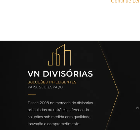
Continue Len