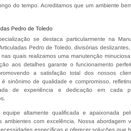
ongo do tempo. Acreditamos que um ambiente bem
adas Pedro de Toledo
ecialização se destaca particularmente na Man
 Articuladas Pedro de Toledo, divisórias deslizantes,
s, nas quais realizamos uma manutenção minuciosa 
ção aos detalhes garante o funcionamento perfe
promovendo a satisfação total dos nossos clie
é sinônimo de qualidade e compromisso, refleti
da de experiência e dedicação em cada pr
s.
quipe altamente qualificada e apaixonada pel
us ambientes com excelência. Nossa abordagem v
necessidades específicas e oferecer soluções que