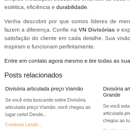
estética, eficiência e
durabilidade
.
Venha descobrir por que somos líderes de merc
fazem a diferença. Confie na
VN Divisórias
e exp
satisfação do cliente em cada detalhe. Sua vis
inspiram e funcionam perfeitamente.
Entre em contato agora mesmo e tire todas as su
Posts relacionados
Divisória articulada preço Viamão
Divisória a
Grande
Se você esta buscando sobre Divisória
Se você esta
articulada preço Viamão, você chegou ao
articulada p
lugar certo! Desde...
chegou ao lug
Continue Lendo...