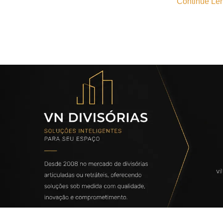
Continue Len