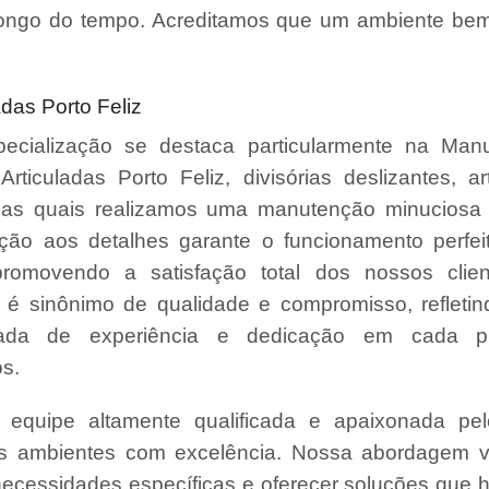
ongo do tempo. Acreditamos que um ambiente bem
das Porto Feliz
ecialização se destaca particularmente na Man
 Articuladas Porto Feliz, divisórias deslizantes, a
, nas quais realizamos uma manutenção minuciosa 
ção aos detalhes garante o funcionamento perfe
promovendo a satisfação total dos nossos clie
é sinônimo de qualidade e compromisso, refleti
da de experiência e dedicação em cada pr
s.
quipe altamente qualificada e apaixonada pel
us ambientes com excelência. Nossa abordagem v
necessidades específicas e oferecer soluções que