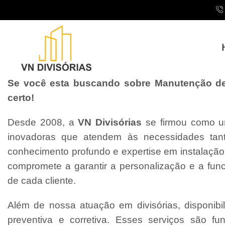
Se você esta buscando sobre Manutenção de D
certo!
Desde 2008, a
VN Divisórias
se firmou como um
inovadoras que atendem às necessidades tant
conhecimento profundo e expertise em instalaçã
compromete a garantir a personalização e a fun
de cada cliente.
Além de nossa atuação em divisórias, disponibi
preventiva e corretiva. Esses serviços são f