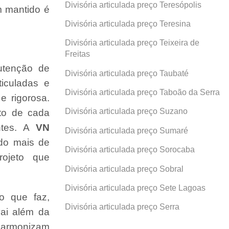
Divisória articulada preço Teresópolis
 mantido é
Divisória articulada preço Teresina
Divisória articulada preço Teixeira de
Freitas
utenção de
Divisória articulada preço Taubaté
rticuladas e
Divisória articulada preço Taboão da Serra
e rigorosa.
Divisória articulada preço Suzano
ito de cada
ntes. A
VN
Divisória articulada preço Sumaré
ndo mais de
Divisória articulada preço Sorocaba
ojeto que
Divisória articulada preço Sobral
Divisória articulada preço Sete Lagoas
o que faz,
Divisória articulada preço Serra
ai além da
 harmonizam