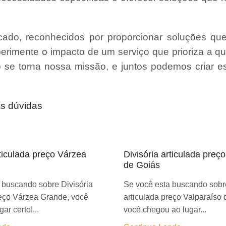
ado, reconhecidos por proporcionar soluções qu
erimente o impacto de um serviço que prioriza a qu
ão se torna nossa missão, e juntos podemos criar 
as dúvidas
rticulada preço Várzea
Divisória articulada preç
de Goiás
 buscando sobre Divisória
Se você esta buscando sobre
reço Várzea Grande, você
articulada preço Valparaíso 
ar certo!...
você chegou ao lugar...