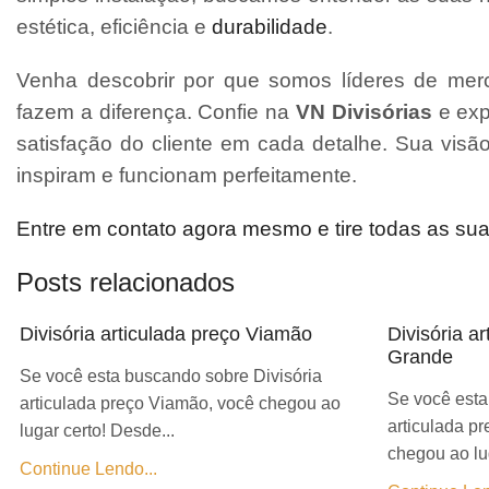
estética, eficiência e
durabilidade
.
Venha descobrir por que somos líderes de merc
fazem a diferença. Confie na
VN Divisórias
e exp
satisfação do cliente em cada detalhe. Sua vis
inspiram e funcionam perfeitamente.
Entre em contato agora mesmo e tire todas as su
Posts relacionados
Divisória articulada preço Viamão
Divisória a
Grande
Se você esta buscando sobre Divisória
Se você esta
articulada preço Viamão, você chegou ao
articulada p
lugar certo! Desde...
chegou ao lug
Continue Lendo...