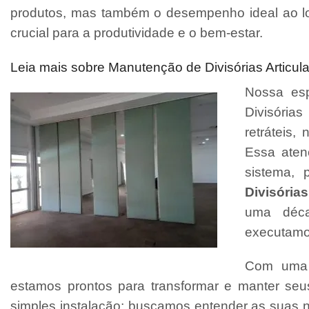
produtos, mas também o desempenho ideal ao l
crucial para a produtividade e o bem-estar.
Leia mais sobre Manutenção de Divisórias Articula
Nossa esp
Divisórias
retráteis
Essa aten
sistema, 
Divisórias
uma déca
executamo
Com uma e
estamos prontos para transformar e manter se
simples instalação; buscamos entender as suas 