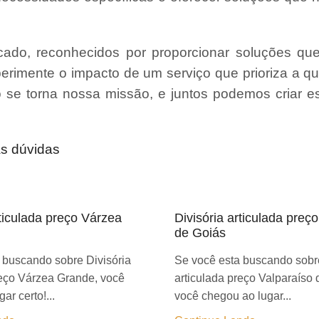
ado, reconhecidos por proporcionar soluções qu
erimente o impacto de um serviço que prioriza a qu
ão se torna nossa missão, e juntos podemos criar 
as dúvidas
rticulada preço Várzea
Divisória articulada preç
de Goiás
 buscando sobre Divisória
Se você esta buscando sobre
reço Várzea Grande, você
articulada preço Valparaíso 
ar certo!...
você chegou ao lugar...