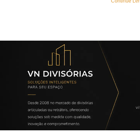
Continue Len