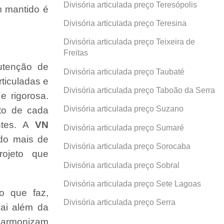
Divisória articulada preço Teresópolis
 mantido é
Divisória articulada preço Teresina
Divisória articulada preço Teixeira de
Freitas
utenção de
Divisória articulada preço Taubaté
rticuladas e
Divisória articulada preço Taboão da Serra
e rigorosa.
Divisória articulada preço Suzano
ito de cada
ntes. A
VN
Divisória articulada preço Sumaré
ndo mais de
Divisória articulada preço Sorocaba
ojeto que
Divisória articulada preço Sobral
Divisória articulada preço Sete Lagoas
o que faz,
Divisória articulada preço Serra
ai além da
 harmonizam