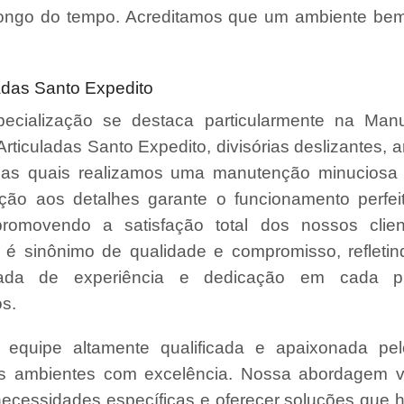
ongo do tempo. Acreditamos que um ambiente bem
adas Santo Expedito
ecialização se destaca particularmente na Man
Articuladas Santo Expedito, divisórias deslizantes, a
, nas quais realizamos uma manutenção minuciosa 
ção aos detalhes garante o funcionamento perfe
promovendo a satisfação total dos nossos clie
é sinônimo de qualidade e compromisso, refleti
da de experiência e dedicação em cada pr
s.
quipe altamente qualificada e apaixonada pel
us ambientes com excelência. Nossa abordagem v
necessidades específicas e oferecer soluções que