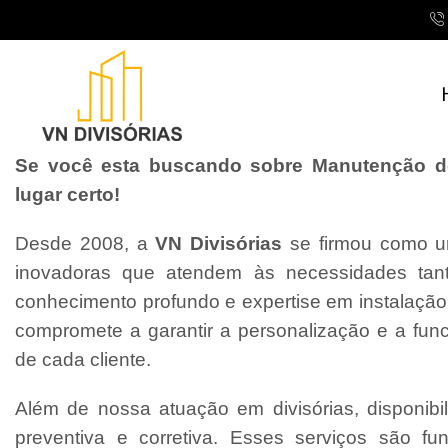
Se você esta buscando sobre Manutenção de 
lugar certo!
Desde 2008, a
VN Divisórias
se firmou como um
inovadoras que atendem às necessidades tant
conhecimento profundo e expertise em instalaçã
compromete a garantir a personalização e a fun
de cada cliente.
Além de nossa atuação em divisórias, disponibi
preventiva e corretiva. Esses serviços são f