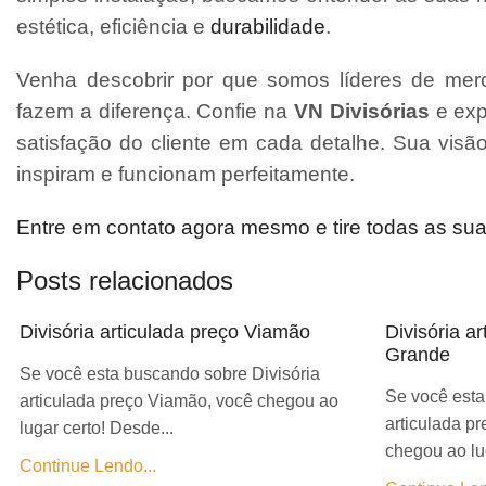
estética, eficiência e
durabilidade
.
Venha descobrir por que somos líderes de merc
fazem a diferença. Confie na
VN Divisórias
e exp
satisfação do cliente em cada detalhe. Sua vis
inspiram e funcionam perfeitamente.
Entre em contato agora mesmo e tire todas as su
Posts relacionados
Divisória articulada preço Viamão
Divisória a
Grande
Se você esta buscando sobre Divisória
Se você esta
articulada preço Viamão, você chegou ao
articulada p
lugar certo! Desde...
chegou ao lug
Continue Lendo...