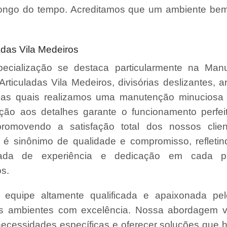
ongo do tempo. Acreditamos que um ambiente bem
adas Vila Medeiros
ecialização se destaca particularmente na Man
 Articuladas Vila Medeiros, divisórias deslizantes, a
, nas quais realizamos uma manutenção minuciosa 
ção aos detalhes garante o funcionamento perfe
promovendo a satisfação total dos nossos clie
é sinônimo de qualidade e compromisso, refleti
da de experiência e dedicação em cada pr
s.
quipe altamente qualificada e apaixonada pel
us ambientes com excelência. Nossa abordagem v
necessidades específicas e oferecer soluções que