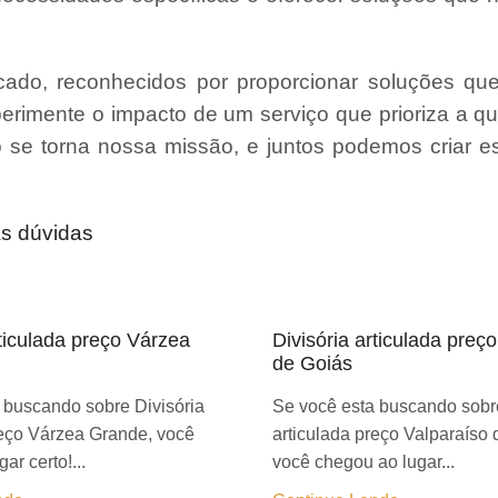
ado, reconhecidos por proporcionar soluções qu
erimente o impacto de um serviço que prioriza a qu
ão se torna nossa missão, e juntos podemos criar 
as dúvidas
rticulada preço Várzea
Divisória articulada preç
de Goiás
 buscando sobre Divisória
Se você esta buscando sobre
reço Várzea Grande, você
articulada preço Valparaíso 
ar certo!...
você chegou ao lugar...