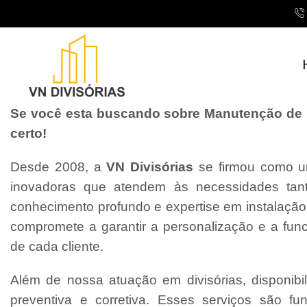
Se você esta buscando sobre Manutenção de Di
certo!
Desde 2008, a
VN Divisórias
se firmou como um
inovadoras que atendem às necessidades tant
conhecimento profundo e expertise em instalaçã
compromete a garantir a personalização e a fun
de cada cliente.
Além de nossa atuação em divisórias, disponibi
preventiva e corretiva. Esses serviços são f