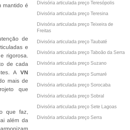
Divisória articulada preço Teresópolis
 mantido é
Divisória articulada preço Teresina
Divisória articulada preço Teixeira de
Freitas
utenção de
Divisória articulada preço Taubaté
rticuladas e
Divisória articulada preço Taboão da Serra
e rigorosa.
Divisória articulada preço Suzano
ito de cada
ntes. A
VN
Divisória articulada preço Sumaré
ndo mais de
Divisória articulada preço Sorocaba
ojeto que
Divisória articulada preço Sobral
Divisória articulada preço Sete Lagoas
o que faz,
Divisória articulada preço Serra
ai além da
 harmonizam