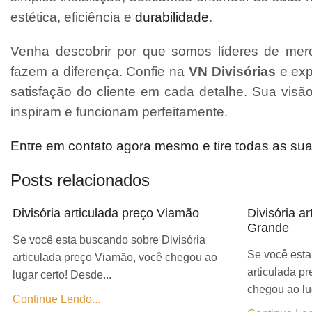
estética, eficiência e
durabilidade
.
Venha descobrir por que somos líderes de merc
fazem a diferença. Confie na
VN Divisórias
e exp
satisfação do cliente em cada detalhe. Sua vis
inspiram e funcionam perfeitamente.
Entre em contato agora mesmo e tire todas as su
Posts relacionados
Divisória articulada preço Viamão
Divisória a
Grande
Se você esta buscando sobre Divisória
Se você esta
articulada preço Viamão, você chegou ao
articulada p
lugar certo! Desde...
chegou ao lug
Continue Lendo...