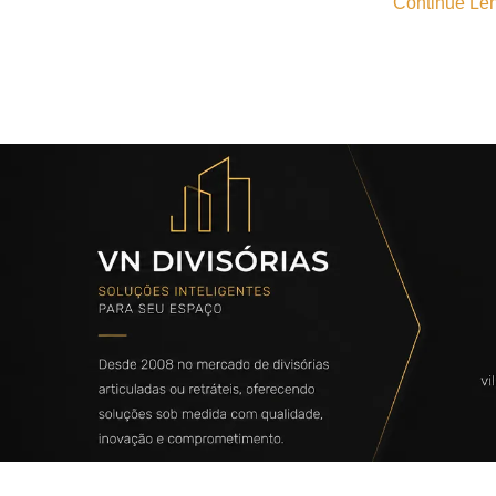
Continue Len