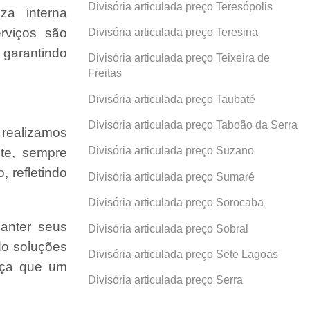
Divisória articulada preço Teresópolis
za interna
rviços são
Divisória articulada preço Teresina
 garantindo
Divisória articulada preço Teixeira de
Freitas
Divisória articulada preço Taubaté
Divisória articulada preço Taboão da Serra
 realizamos
Divisória articulada preço Suzano
nte, sempre
 refletindo
Divisória articulada preço Sumaré
Divisória articulada preço Sorocaba
anter seus
Divisória articulada preço Sobral
do soluções
Divisória articulada preço Sete Lagoas
ença que um
Divisória articulada preço Serra