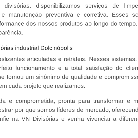
divisórias, disponibilizamos serviços de limpe
 e manutenção preventiva e corretiva. Esses se
erformance dos nossos produtos ao longo do tempo,
parência.
ias industrial Dolcinópolis
slizantes articuladas e retráteis. Nesses sistemas,
ito funcionamento e a total satisfação do clie
se tornou um sinônimo de qualidade e compromisso,
em cada projeto que realizamos.
da e comprometida, pronta para transformar e m
strar por que somos líderes de mercado, oferecen
Confie na VN Divisórias e venha vivenciar a difer