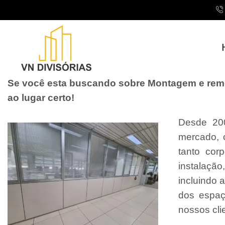
Se você esta buscando sobre Montagem e remon
ao lugar certo!
Desde 200
mercado, 
tanto cor
instalaçã
incluindo 
dos espaç
nossos cli