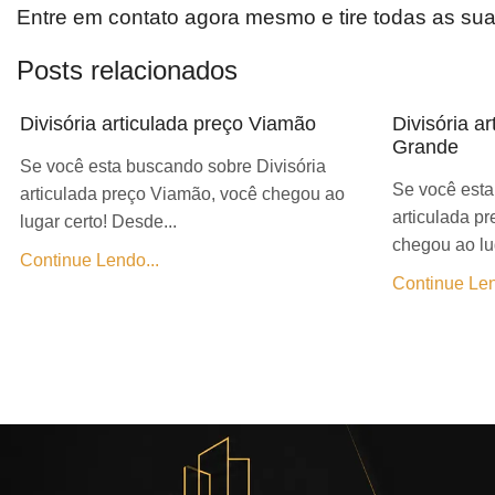
Entre em contato agora mesmo e tire todas as su
Posts relacionados
Divisória articulada preço Viamão
Divisória a
Grande
Se você esta buscando sobre Divisória
Se você esta
articulada preço Viamão, você chegou ao
articulada p
lugar certo! Desde...
chegou ao lug
Continue Lendo...
Continue Len