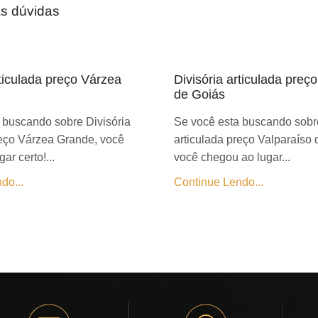
as dúvidas
rticulada preço Várzea
Divisória articulada preç
de Goiás
 buscando sobre Divisória
Se você esta buscando sobre
reço Várzea Grande, você
articulada preço Valparaíso 
ar certo!...
você chegou ao lugar...
do...
Continue Lendo...