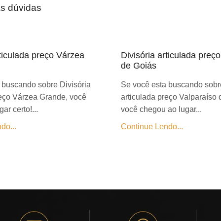
as dúvidas
rticulada preço Várzea
Divisória articulada preç
de Goiás
 buscando sobre Divisória
Se você esta buscando sobre
reço Várzea Grande, você
articulada preço Valparaíso 
ar certo!...
você chegou ao lugar...
do...
Continue Lendo...