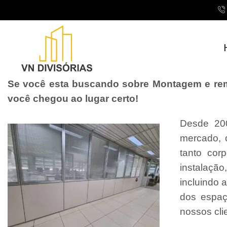
Se você esta buscando sobre Montagem e remon
você chegou ao lugar certo!
Desde 200
mercado, 
tanto cor
instalaçã
incluindo 
dos espaç
nossos cli