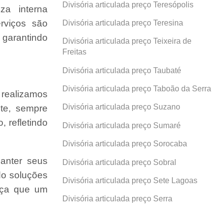
Divisória articulada preço Teresópolis
za interna
rviços são
Divisória articulada preço Teresina
 garantindo
Divisória articulada preço Teixeira de
Freitas
Divisória articulada preço Taubaté
Divisória articulada preço Taboão da Serra
 realizamos
Divisória articulada preço Suzano
nte, sempre
 refletindo
Divisória articulada preço Sumaré
Divisória articulada preço Sorocaba
anter seus
Divisória articulada preço Sobral
do soluções
Divisória articulada preço Sete Lagoas
ença que um
Divisória articulada preço Serra