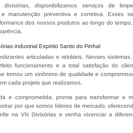
divisórias, disponibilizamos serviços de limpe
 e manutenção preventiva e corretiva. Esses se
erformance dos nossos produtos ao longo do tempo,
parência.
ias industrial Espírito Santo do Pinhal
slizantes articuladas e retráteis. Nesses sistemas,
ito funcionamento e a total satisfação do clie
se tornou um sinônimo de qualidade e compromisso,
em cada projeto que realizamos.
da e comprometida, pronta para transformar e m
strar por que somos líderes de mercado, oferecen
Confie na VN Divisórias e venha vivenciar a difer