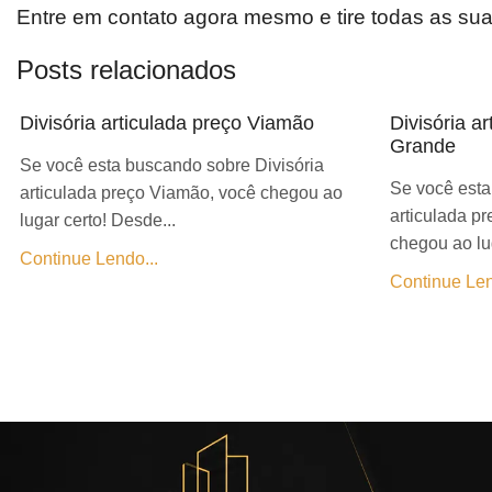
Entre em contato agora mesmo e tire todas as su
Posts relacionados
Divisória articulada preço Viamão
Divisória a
Grande
Se você esta buscando sobre Divisória
Se você esta
articulada preço Viamão, você chegou ao
articulada p
lugar certo! Desde...
chegou ao lug
Continue Lendo...
Continue Len