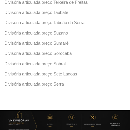
Divisória articulada preço Teixeira de Freitas
Divisória articulada preço Taubaté
Divisória articulada preço Taboão da Serra
Divisória articulada preço Suzano
Divisória articulada preço Sumaré
Divisória articulada preço Sorocaba
Divisória articulada preço Sobral
Divisória articulada preço Sete Lagoas
Divisória articulada preço Serra