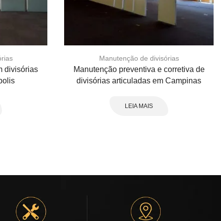
rias
Manutenção de divisórias
 divisórias
Manutenção preventiva e corretiva de
olis
divisórias articuladas em Campinas
LEIA MAIS