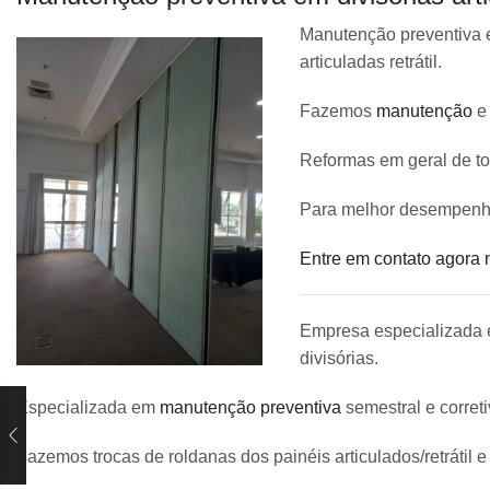
Manutenção preventiva e
articuladas retrátil.
Fazemos
manutenção
e 
Reformas em geral de tod
Para melhor desempenho d
Entre em contato agora 
Empresa especializada e
divisórias.
Especializada em
manutenção preventiva
semestral e corretiv
Fazemos trocas de roldanas dos painéis articulados/retrátil e