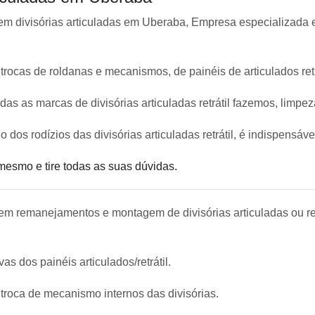
m divisórias articuladas em Uberaba, Empresa especializada e
trocas de roldanas e mecanismos, de painéis de articulados retr
as as marcas de divisórias articuladas retrátil fazemos, limpeza
os rodízios das divisórias articuladas retrátil, é indispensáv
mesmo e tire todas as suas dúvidas.
m remanejamentos e montagem de divisórias articuladas ou ret
as dos painéis articulados/retrátil.
 troca de mecanismo internos das divisórias.