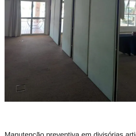
Manutenção preventiva em divisórias ar