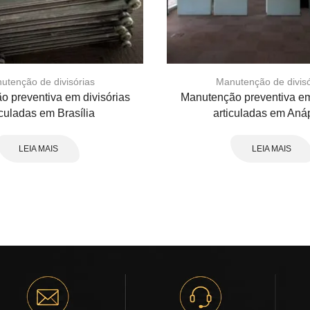
utenção de divisórias
Manutenção de divisó
 preventiva em divisórias
Manutenção preventiva em
iculadas em Brasília
articuladas em Anáp
LEIA MAIS
LEIA MAIS