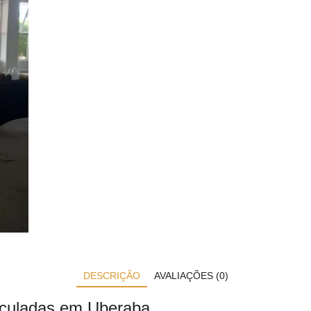
DESCRIÇÃO
AVALIAÇÕES (0)
ticuladas em Uberaba