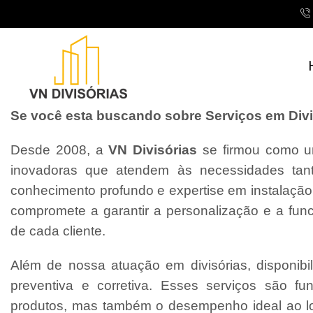
Se você esta buscando sobre Serviços em Divis
Desde 2008, a
VN Divisórias
se firmou como um
inovadoras que atendem às necessidades tant
conhecimento profundo e expertise em instalaçã
compromete a garantir a personalização e a fun
de cada cliente.
Além de nossa atuação em divisórias, disponibi
preventiva e corretiva. Esses serviços são f
produtos, mas também o desempenho ideal ao l