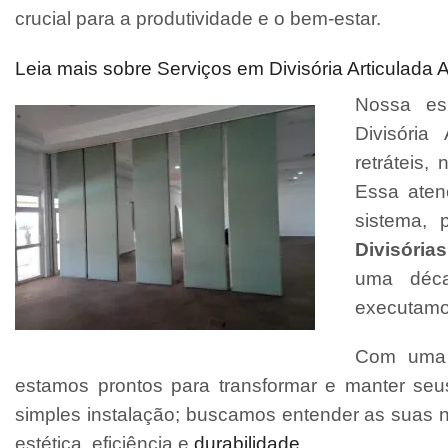
crucial para a produtividade e o bem-estar.
Leia mais sobre Serviços em Divisória Articulada 
Nossa esp
Divisória 
retráteis
Essa aten
sistema, 
Divisórias
uma déca
executamo
Com uma e
estamos prontos para transformar e manter se
simples instalação; buscamos entender as suas 
estética, eficiência e
durabilidade
.