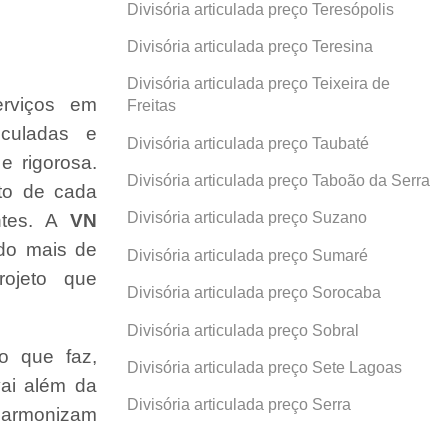
Divisória articulada preço Teresópolis
Divisória articulada preço Teresina
Divisória articulada preço Teixeira de
erviços em
Freitas
ticuladas e
Divisória articulada preço Taubaté
e rigorosa.
Divisória articulada preço Taboão da Serra
ito de cada
Divisória articulada preço Suzano
ntes. A
VN
ndo mais de
Divisória articulada preço Sumaré
ojeto que
Divisória articulada preço Sorocaba
Divisória articulada preço Sobral
o que faz,
Divisória articulada preço Sete Lagoas
ai além da
Divisória articulada preço Serra
 harmonizam