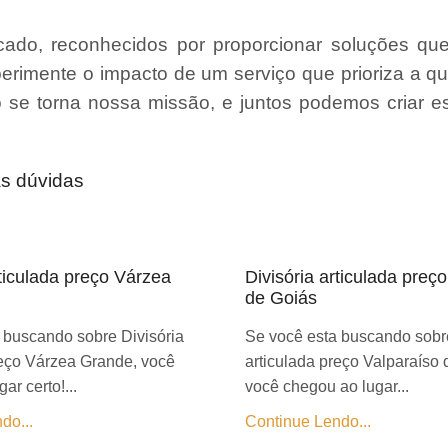
ado, reconhecidos por proporcionar soluções qu
erimente o impacto de um serviço que prioriza a qu
ão se torna nossa missão, e juntos podemos criar 
as dúvidas
rticulada preço Várzea
Divisória articulada preç
de Goiás
 buscando sobre Divisória
Se você esta buscando sobre
reço Várzea Grande, você
articulada preço Valparaíso 
ar certo!...
você chegou ao lugar...
do...
Continue Lendo...