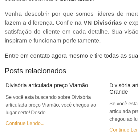
Venha descobrir por que somos líderes de merc
fazem a diferença. Confie na
VN Divisórias
e exp
satisfação do cliente em cada detalhe. Sua vis
inspiram e funcionam perfeitamente.
Entre em contato agora mesmo e tire todas as su
Posts relacionados
Divisória articulada preço Viamão
Divisória a
Grande
Se você esta buscando sobre Divisória
Se você esta
articulada preço Viamão, você chegou ao
articulada p
lugar certo! Desde...
chegou ao lug
Continue Lendo...
Continue Len