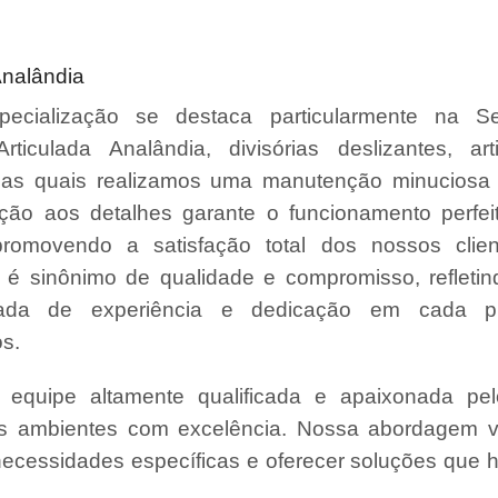
Analândia
ecialização se destaca particularmente na S
Articulada Analândia, divisórias deslizantes, ar
, nas quais realizamos uma manutenção minuciosa 
ção aos detalhes garante o funcionamento perfe
promovendo a satisfação total dos nossos clie
é sinônimo de qualidade e compromisso, refleti
da de experiência e dedicação em cada pr
s.
quipe altamente qualificada e apaixonada pel
us ambientes com excelência. Nossa abordagem v
necessidades específicas e oferecer soluções que