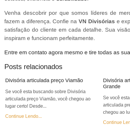
Venha descobrir por que somos líderes de merc
fazem a diferença. Confie na
VN Divisórias
e exp
satisfação do cliente em cada detalhe. Sua vis
inspiram e funcionam perfeitamente.
Entre em contato agora mesmo e tire todas as su
Posts relacionados
Divisória articulada preço Viamão
Divisória a
Grande
Se você esta buscando sobre Divisória
Se você esta
articulada preço Viamão, você chegou ao
articulada p
lugar certo! Desde...
chegou ao lug
Continue Lendo...
Continue Len