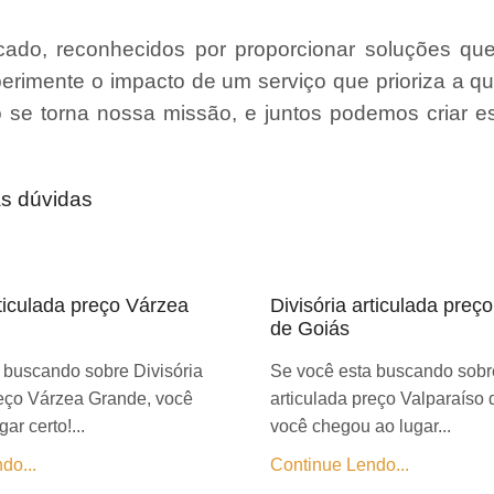
ado, reconhecidos por proporcionar soluções qu
erimente o impacto de um serviço que prioriza a qu
ão se torna nossa missão, e juntos podemos criar 
as dúvidas
rticulada preço Várzea
Divisória articulada preç
de Goiás
 buscando sobre Divisória
Se você esta buscando sobre
reço Várzea Grande, você
articulada preço Valparaíso 
ar certo!...
você chegou ao lugar...
do...
Continue Lendo...