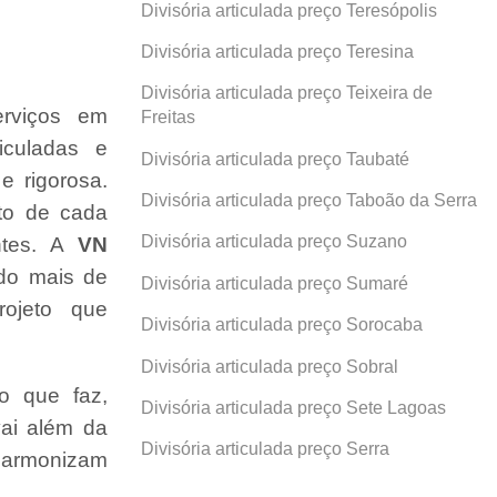
Divisória articulada preço Teresópolis
Divisória articulada preço Teresina
Divisória articulada preço Teixeira de
erviços em
Freitas
ticuladas e
Divisória articulada preço Taubaté
e rigorosa.
Divisória articulada preço Taboão da Serra
ito de cada
Divisória articulada preço Suzano
ntes. A
VN
ndo mais de
Divisória articulada preço Sumaré
ojeto que
Divisória articulada preço Sorocaba
Divisória articulada preço Sobral
o que faz,
Divisória articulada preço Sete Lagoas
ai além da
Divisória articulada preço Serra
 harmonizam