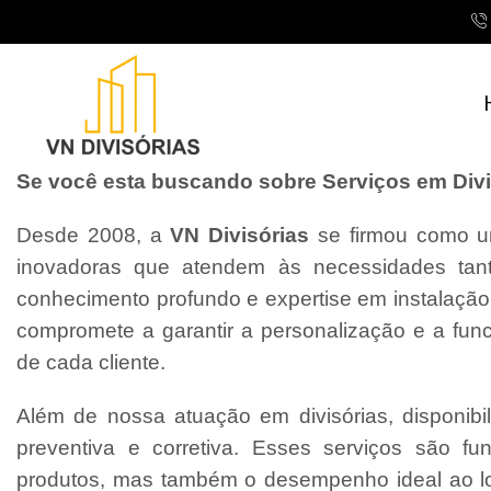
Se você esta buscando sobre Serviços em Divis
Desde 2008, a
VN Divisórias
se firmou como um
inovadoras que atendem às necessidades tant
conhecimento profundo e expertise em instalaçã
compromete a garantir a personalização e a fun
de cada cliente.
Além de nossa atuação em divisórias, disponibi
preventiva e corretiva. Esses serviços são f
produtos, mas também o desempenho ideal ao l