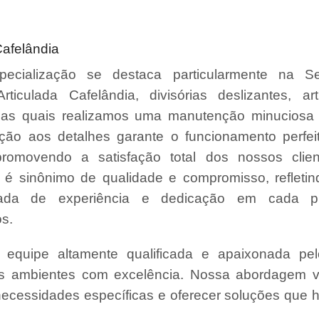
Cafelândia
ecialização se destaca particularmente na S
Articulada Cafelândia, divisórias deslizantes, ar
, nas quais realizamos uma manutenção minuciosa 
ção aos detalhes garante o funcionamento perfe
promovendo a satisfação total dos nossos clie
é sinônimo de qualidade e compromisso, refleti
da de experiência e dedicação em cada pr
s.
quipe altamente qualificada e apaixonada pel
us ambientes com excelência. Nossa abordagem v
necessidades específicas e oferecer soluções que