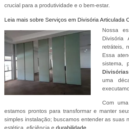
crucial para a produtividade e o bem-estar.
Leia mais sobre Serviços em Divisória Articulada 
Nossa esp
Divisória 
retráteis
Essa aten
sistema, 
Divisórias
uma déca
executamo
Com uma e
estamos prontos para transformar e manter se
simples instalação; buscamos entender as suas 
estética, eficiência e
durabilidade
.