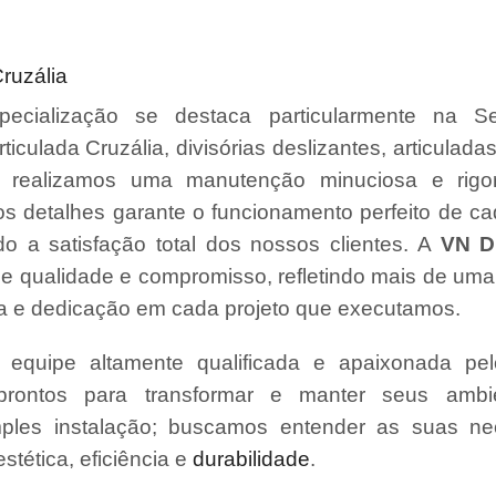
Cruzália
ecialização se destaca particularmente na S
rticulada Cruzália, divisórias deslizantes, articuladas
 realizamos uma manutenção minuciosa e rigo
s detalhes garante o funcionamento perfeito de ca
o a satisfação total dos nossos clientes. A
VN Di
e qualidade e compromisso, refletindo mais de um
a e dedicação em cada projeto que executamos.
quipe altamente qualificada e apaixonada pel
prontos para transformar e manter seus amb
ples instalação; buscamos entender as suas ne
tética, eficiência e
durabilidade
.