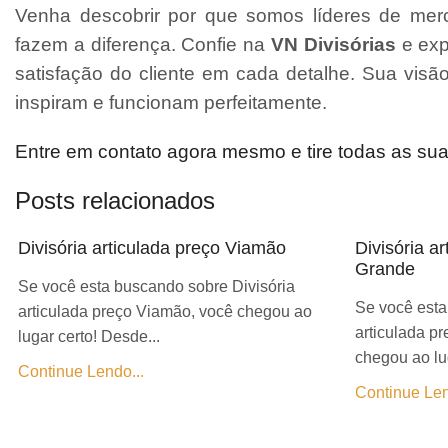
Venha descobrir por que somos líderes de merc
fazem a diferença. Confie na
VN Divisórias
e exp
satisfação do cliente em cada detalhe. Sua vis
inspiram e funcionam perfeitamente.
Entre em contato agora mesmo e tire todas as su
Posts relacionados
Divisória articulada preço Viamão
Divisória a
Grande
Se você esta buscando sobre Divisória
Se você esta
articulada preço Viamão, você chegou ao
articulada p
lugar certo! Desde...
chegou ao lug
Continue Lendo...
Continue Len