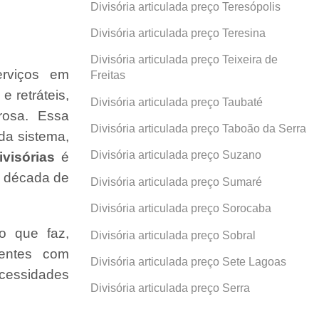
Divisória articulada preço Teresópolis
Divisória articulada preço Teresina
Divisória articulada preço Teixeira de
erviços em
Freitas
 e retráteis,
Divisória articulada preço Taubaté
rosa. Essa
Divisória articulada preço Taboão da Serra
da sistema,
Divisória articulada preço Suzano
visórias
é
a década de
Divisória articulada preço Sumaré
Divisória articulada preço Sorocaba
o que faz,
Divisória articulada preço Sobral
ientes com
Divisória articulada preço Sete Lagoas
cessidades
Divisória articulada preço Serra