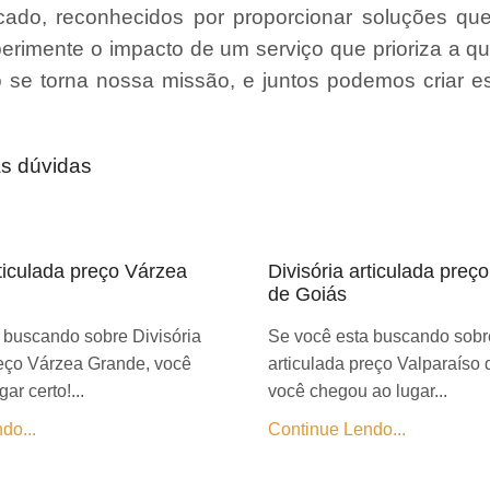
ado, reconhecidos por proporcionar soluções qu
erimente o impacto de um serviço que prioriza a qu
ão se torna nossa missão, e juntos podemos criar 
as dúvidas
rticulada preço Várzea
Divisória articulada preç
de Goiás
 buscando sobre Divisória
Se você esta buscando sobre
reço Várzea Grande, você
articulada preço Valparaíso 
ar certo!...
você chegou ao lugar...
do...
Continue Lendo...