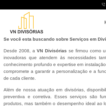
Se você esta buscando sobre Serviços em Divis
Desde 2008, a
VN Divisórias
se firmou como um
inovadoras que atendem às necessidades tant
conhecimento profundo e expertise em instalaçã
compromete a garantir a personalização e a fun
de cada cliente.
Além de nossa atuação em divisórias, disponibi
preventiva e corretiva. Esses serviços são f
produtos, mas também o desempenho ideal ao l