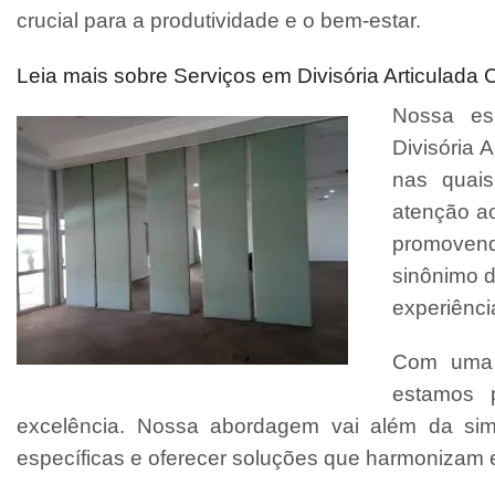
crucial para a produtividade e o bem-estar.
Leia mais sobre Serviços em Divisória Articulada 
Nossa esp
Divisória A
nas quais
atenção ao
promovend
sinônimo d
experiênci
Com uma e
estamos 
excelência. Nossa abordagem vai além da sim
específicas e oferecer soluções que harmonizam es