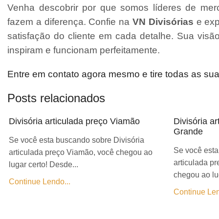
Venha descobrir por que somos líderes de merc
fazem a diferença. Confie na
VN Divisórias
e exp
satisfação do cliente em cada detalhe. Sua vis
inspiram e funcionam perfeitamente.
Entre em contato agora mesmo e tire todas as su
Posts relacionados
Divisória articulada preço Viamão
Divisória a
Grande
Se você esta buscando sobre Divisória
Se você esta
articulada preço Viamão, você chegou ao
articulada p
lugar certo! Desde...
chegou ao lug
Continue Lendo...
Continue Len