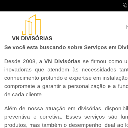
Se você esta buscando sobre Serviços em Divis
Desde 2008, a
VN Divisórias
se firmou como um
inovadoras que atendem às necessidades tant
conhecimento profundo e expertise em instalaçã
compromete a garantir a personalização e a fun
de cada cliente.
Além de nossa atuação em divisórias, disponibi
preventiva e corretiva. Esses serviços são f
produtos, mas também o desempenho ideal ao l