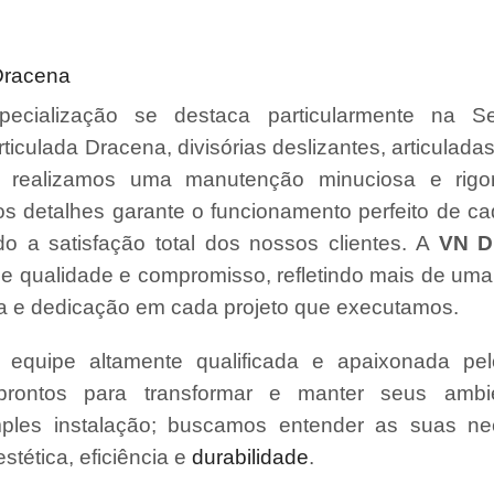
 Dracena
ecialização se destaca particularmente na S
rticulada Dracena, divisórias deslizantes, articuladas 
 realizamos uma manutenção minuciosa e rigo
s detalhes garante o funcionamento perfeito de ca
o a satisfação total dos nossos clientes. A
VN Di
e qualidade e compromisso, refletindo mais de um
a e dedicação em cada projeto que executamos.
quipe altamente qualificada e apaixonada pel
prontos para transformar e manter seus amb
ples instalação; buscamos entender as suas ne
tética, eficiência e
durabilidade
.