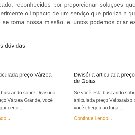
ado, reconhecidos por proporcionar soluções qu
erimente o impacto de um serviço que prioriza a qu
ão se torna nossa missão, e juntos podemos criar 
as dúvidas
rticulada preço Várzea
Divisória articulada preç
de Goiás
 buscando sobre Divisória
Se você esta buscando sobre
reço Várzea Grande, você
articulada preço Valparaíso 
ar certo!...
você chegou ao lugar...
do...
Continue Lendo...