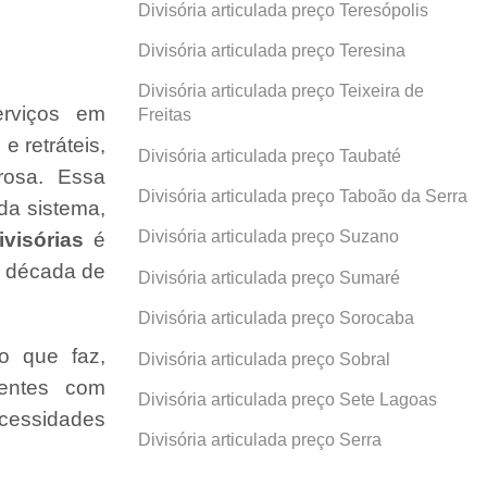
Divisória articulada preço Teresópolis
Divisória articulada preço Teresina
Divisória articulada preço Teixeira de
erviços em
Freitas
e retráteis,
Divisória articulada preço Taubaté
rosa. Essa
Divisória articulada preço Taboão da Serra
da sistema,
Divisória articulada preço Suzano
visórias
é
a década de
Divisória articulada preço Sumaré
Divisória articulada preço Sorocaba
o que faz,
Divisória articulada preço Sobral
ientes com
Divisória articulada preço Sete Lagoas
cessidades
Divisória articulada preço Serra