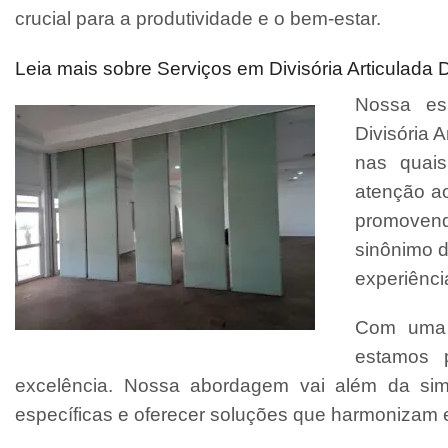
crucial para a produtividade e o bem-estar.
Leia mais sobre Serviços em Divisória Articulada
Nossa esp
Divisória A
nas quais
atenção ao
promovend
sinônimo d
experiênci
Com uma e
estamos 
excelência. Nossa abordagem vai além da sim
específicas e oferecer soluções que harmonizam es